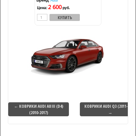
Бренд
:
Audi
2 600
Цена:
руб.
← КОВРИКИ AUDI A8 III (D4)
КОВРИКИ AUDI Q3 (2011-2018
(2010-2017)
→