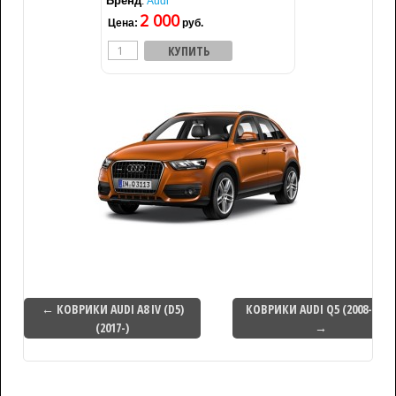
Бренд
:
Audi
2 000
Цена:
руб.
← КОВРИКИ AUDI A8 IV (D5)
КОВРИКИ AUDI Q5 (2008-2017
(2017-)
→