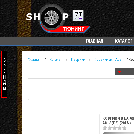
ГЛАВНАЯ
КАТАЛОГ
Главная
/
Каталог
/
Коврики
/
Коврики для Audi
/
Ков
КОВРИКИ В БАГА
A8 IV (D5) (2017-)