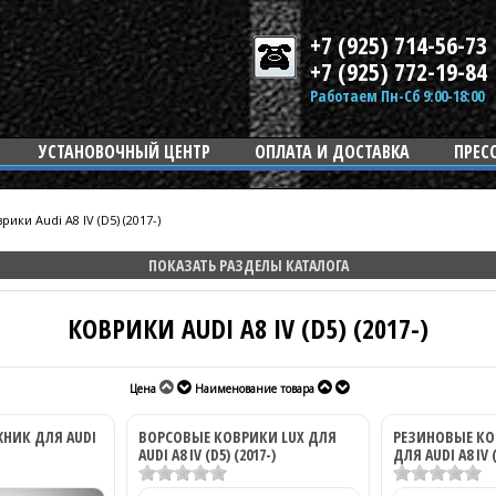
+7 (925) 714-56-73
+7 (925) 772-19-84
Работаем Пн-Сб 9:00-18:00
УСТАНОВОЧНЫЙ ЦЕНТР
ОПЛАТА И ДОСТАВКА
ПРЕС
рики Audi A8 IV (D5) (2017-)
ПОКАЗАТЬ РАЗДЕЛЫ КАТАЛОГА
КОВРИКИ AUDI A8 IV (D5) (2017-)
Цена
Наименование товара
ЖНИК ДЛЯ AUDI
ВОРСОВЫЕ КОВРИКИ LUX ДЛЯ
РЕЗИНОВЫЕ КО
AUDI A8 IV (D5) (2017-)
ДЛЯ AUDI A8 IV (