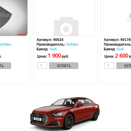
Артикул:
90024
Артикул:
90178
SeiNtex
Производитель:
SeiNtex
Производитель
Бренд
:
Audi
Бренд
:
Audi
1 900
2 600
.
Цена:
руб.
Цена:
р