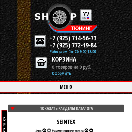
+7 (925) 714-56-73
+7 (925) 772-19-84
Работаем Пн-Сб 9:00-18:00
КОРЗИНА
0 товаров на 0 руб.
Оформить
МЕНЮ
ПОКАЗАТЬ РАЗДЕЛЫ КАТАЛОГА
SEINTEX
Цена
Наименование товара