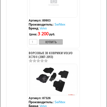
Артикул:
89903
Производитель:
SeiNtex
Бренд
:
Volvo
3 200
Цена:
руб.
ВОРСОВЫЕ 3D КОВРИКИ VOLVO
XC70 II (2007-2013)
Артикул:
87326
Производитель:
SeiNtex
Бренд
:
Volvo