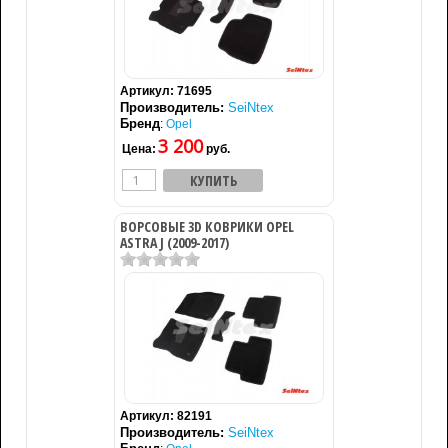
Артикул:
71695
Производитель:
SeiNtex
Бренд
:
Opel
3 200
Цена:
руб.
ВОРСОВЫЕ 3D КОВРИКИ OPEL
ASTRA J (2009-2017)
Артикул:
82191
Производитель:
SeiNtex