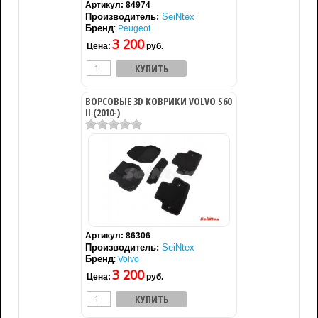
Артикул:
84974
Производитель:
SeiNtex
Бренд
:
Peugeot
3 200
Цена:
руб.
ВОРСОВЫЕ 3D КОВРИКИ VOLVO S60
II (2010-)
Артикул:
86306
Производитель:
SeiNtex
Бренд
:
Volvo
3 200
Цена:
руб.