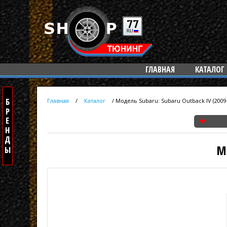
ГЛАВНАЯ
КАТАЛОГ
Главная
/
Каталог
/
Модель Subaru: Subaru Outback IV (2009
М