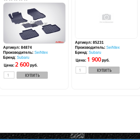
Артикул:
85231
Артикул:
84874
Производитель:
SeiNtex
Производитель:
SeiNtex
Бренд
:
Subaru
Бренд
:
Subaru
1 900
Цена:
руб.
2 600
Цена:
руб.