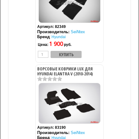
Артикул:
82349
Производитель:
SeiNtex
Бренд
:
Hyundai
1 900
Цена:
руб.
ВОРСОВЫЕ КОВРИКИ LUX ДЛЯ
HYUNDAI ELANTRA V (2010-2014)
Артикул:
83190
Производитель:
SeiNtex
Бренд
:
Hyundai