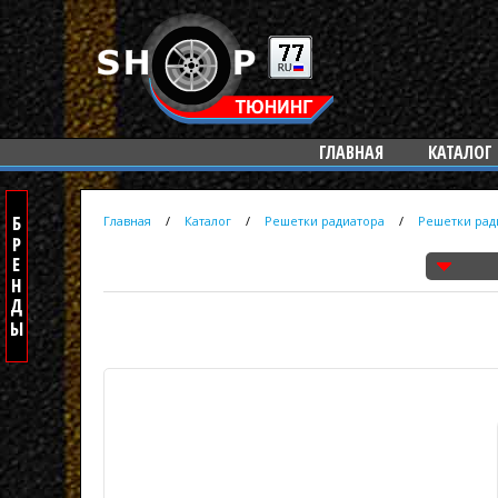
ГЛАВНАЯ
КАТАЛОГ
Главная
/
Каталог
/
Решетки радиатора
/
Решетки ради