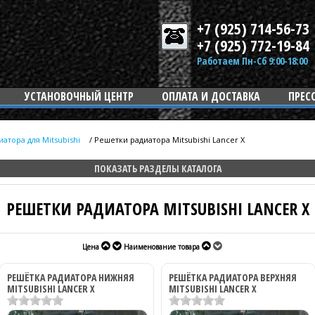
+7 (925) 714-56-73
+7 (925) 772-19-84
Работаем Пн-Сб 9:00-18:00
УСТАНОВОЧНЫЙ ЦЕНТР
ОПЛАТА И ДОСТАВКА
ПРЕС
атора для Mitsubishi
/
Решетки радиатора Mitsubishi Lancer X
ПОКАЗАТЬ РАЗДЕЛЫ КАТАЛОГА
РЕШЕТКИ РАДИАТОРА MITSUBISHI LANCER X
Цена
Наименование товара
РЕШЁТКА РАДИАТОРА НИЖНЯЯ
РЕШЁТКА РАДИАТОРА ВЕРХНЯЯ
MITSUBISHI LANCER X
MITSUBISHI LANCER X