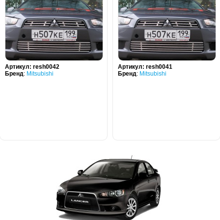
Артикул:
resh0042
Артикул:
resh0041
Бренд
:
Mitsubishi
Бренд
:
Mitsubishi