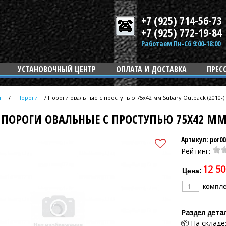
+7 (925) 714-56-73
+7 (925) 772-19-84
Работаем Пн-Сб 9:00-18:00
УСТАНОВОЧНЫЙ ЦЕНТР
ОПЛАТА И ДОСТАВКА
ПРЕС
г
/
Пороги
/
Пороги овальные с проступью 75х42 мм Subary Outback (2010-)
ПОРОГИ ОВАЛЬНЫЕ С ПРОСТУПЬЮ 75Х42 ММ 
Артикул: por00
Рейтинг:
12 50
Цена:
компле
Раздел дета
📦 На складе