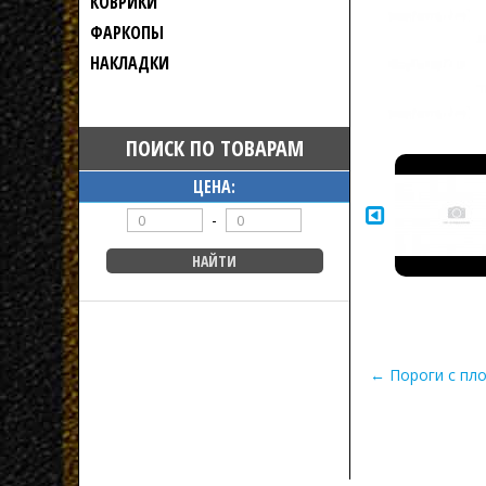
КОВРИКИ
ФАРКОПЫ
НАКЛАДКИ
ПОИСК ПО ТОВАРАМ
ЦЕНА:
-
← Пороги с пло