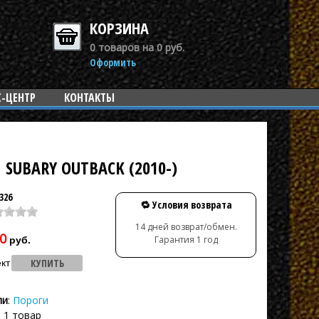
КОРЗИНА
0 товаров на 0 руб.
Оформить
С-ЦЕНТР
КОНТАКТЫ
SUBARY OUTBACK (2010-)
326
🔁 Условия возврата
14 дней возврат/обмен.
0
Гарантия 1 год
руб.
кт
ли
:
Пороги
: 1 товар