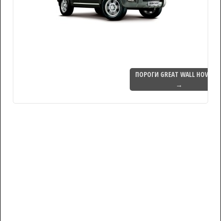
ПОРОГИ GREAT WALL HOVER H
→