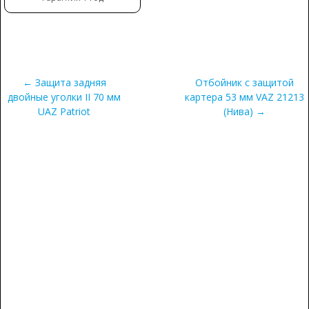
← Защита задняя
Отбойник c защитой
двойные уголки II 70 мм
картера 53 мм VAZ 21213
UAZ Patriot
(Нива) →