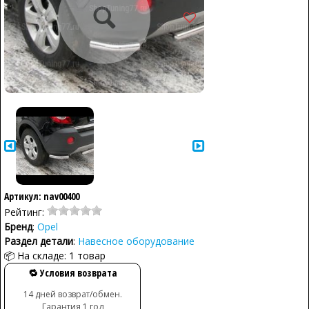
Артикул: nav00400
Рейтинг:
Бренд
:
Opel
Раздел детали
:
Навесное оборудование
📦 На складе: 1 товар
🔁 Условия возврата
14 дней возврат/обмен.
Гарантия 1 год