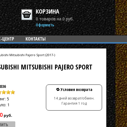
КОРЗИНА
0 товаров на 0 руб.
Оформить
С-ЦЕНТР
КОНТАКТЫ
shi Mitsubishi Pajero Sport (2017-)
ISHI MITSUBISHI PAJERO SPORT
0336
🔁 Условия возврата
14 дней возврат/обмен.
нг: 5
Гарантия 1 год
ло: 1
0
руб.