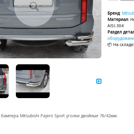
Бренд
:
Mitsub
Материал
: 
AISI-304
Раздел дета
оборудован
📦 На складе
бампера Mitsubishi Pajero Sport уголки двойные 76/42мм.