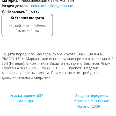
Материал
: Нержавеющая Сталь AISI-304
Раздел детали
:
Навесное оборудование
📦 На складе: 1 товар
🔁 Условия возврата
14 дней возврат/обмен.
Гарантия 1 год
Защита переднего бампера 76 мм Toyota LAND CRUISER
PRADO 150+. Марка стали используемая при изготовлении AISI
304 (Италия). В комплекте Защита переднего бампера 76 мм
Toyota LAND CRUISER PRADO 150+. + крепеж. Изделие
крепится в штатные места. При монтаже не требуется
дополнительного сверления.
← Уголки задние ф57
Защита переднего
Ford Kuga
бампера d70 Nissan
Murano (2009-) →