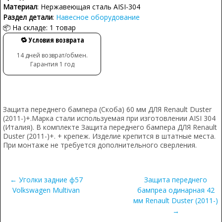
Материал
: Нержавеющая сталь AISI-304
Раздел детали
:
Навесное оборудование
📦 На складе: 1 товар
🔁 Условия возврата
14 дней возврат/обмен.
Гарантия 1 год
Защита переднего бампера (Скоба) 60 мм ДЛЯ Renault Duster
(2011-)+.Марка стали используемая при изготовлении AISI 304
(Италия). В комплекте Защита переднего бампера ДЛЯ Renault
Duster (2011-)+. + крепеж. Изделие крепится в штатные места.
При монтаже не требуется дополнительного сверления.
← Уголки задние ф57
Защита переднего
Volkswagen Multivan
бампреа одинарная 42
мм Renault Duster (2011-)
→