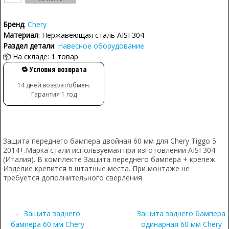
Бренд
:
Chery
Материал
: Нержавеющая сталь AISI 304
Раздел детали
:
Навесное оборудование
📦 На складе: 1 товар
🔁 Условия возврата
14 дней возврат/обмен.
Гарантия 1 год
Защита переднего бампера двойная 60 мм для Chery Tiggo 5
2014+.Марка стали используемая при изготовлении AISI 304
(Италия). В комплекте Защита переднего бампера + крепеж.
Изделие крепится в штатные места. При монтаже не
требуется дополнительного сверления
← Защита заднего
Защита заднего бампера
бампера 60 мм Chery
одинарная 60 мм Chery