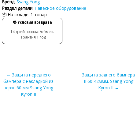
Бренд
:
Ssang Yong
Раздел детали
:
Навесное оборудование
📦 На складе: 1 товар
🔁 Условия возврата
14 дней возврат/обмен.
Гарантия 1 год
← Защита переднего
Защита заднего бампера
бампера с накладкой из
II 60-42ммм. Ssang Yong
нерж. 60 мм Ssang Yong
Kyron II →
Kyron II