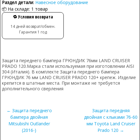
Раздел детали
:
Навесное оборудование
📦 На складе: 1 товар
🔁 Условия возврата
14 дней возврат/обмен.
Гарантия 1 год
Защита переднего бампера ГРЮНДИК 76мм LAND CRUISER
PRADO 120.Марка стали используемая при изготовлении AISI
304 (Италия). В комплекте Защита переднего бампера
ГРЮНДИК 76 мм LAND CRUISER PRADO 120+ крепеж. Изделие
крепится в штатные места. При монтаже не требуется
дополнительного сверления
← Защита переднего
Защита передняя
бампера двойная
двойная с клыками 76-60
Mitsubishi Outlander
мм Toyota Land Cruiser
(2016-)
Prado 120 →