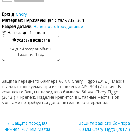
Бренд
:
Chery
Материал
: Нержавеющая Сталь AISI-304
Раздел детали
:
Навесное оборудование
📦 На складе: 1 товар
🔁 Условия возврата
14 дней возврат/обмен.
Гарантия 1 год
Защита переднего бампера 60 мм Chery Tiggo (2012-). Марка
стали используемая при изготовлении AISI 304 (Италия). В
комплекте Защита переднего бампера 60 мм. Chery Tiggo
(2012-) + крепеж. Изделие крепится в штатные места. При
монтаже не требуется дополнительного сверления.
← Защита передняя
Защита заднего бампера
нижняя 76,1 мм Mazda
60 мм Chery Tiggo (2012-)