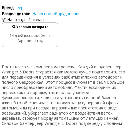
Бренд
:
Jeep
Раздел детали
:
Навесное оборудование
📦 На складе: 1 товар
🔁 Условия возврата
14 дней возврат/обмен.
Гарантия 1 год
Поставляется с комплектом крепежа. Каждый владелец Jeep
Wrangler 5 Doors старается как можно лучше подготовить его
для передвижения в условиях разбитых (плохих) автодорог и
полного бездорожья. Этот процесс включает в себя большое
число преобразований автомобиля. Фактически одним из
первых как по порядку, так и по получаемой
функциональности, является установить силовой бампер
джип. Это обеспечивает неплохую защиту передней сферы
автомашины при наезде на различные препятствия в виде
возвышений, уберегает радиатор от воздействия веток
деревьев, страхует морду автомашины от летящих камней.
Силовой бампер Jeep Wrangler 5 Doors под лебедку с полным