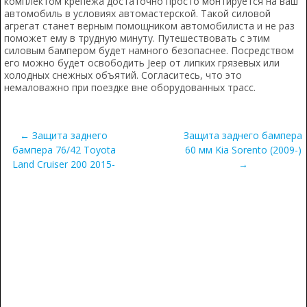
комплектом крепежа достаточно просто монтируется на ваш
автомобиль в условиях автомастерской. Такой силовой
агрегат станет верным помощником автомобилиста и не раз
поможет ему в трудную минуту. Путешествовать с этим
силовым бампером будет намного безопаснее. Посредством
его можно будет освободить Jeep от липких грязевых или
холодных снежных объятий. Согласитесь, что это
немаловажно при поездке вне оборудованных трасс.
← Защита заднего
Защита заднего бампера
бампера 76/42 Toyota
60 мм Kia Sorento (2009-)
Land Cruiser 200 2015-
→