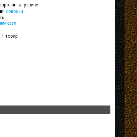
Ковролин на резине
ли
:
Коврики
ru
:
2004-2007)
: 1 товар