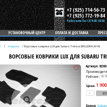
+7 (925) 714-56-73
+7 (925) 772-19-84
Работаем Пн-Сб 9:00-18:00
УСТАНОВОЧНЫЙ ЦЕНТР
ОПЛАТА И ДОСТАВКА
ПРЕС
г
/
Коврики
/
Ворсовые коврики LUX для Subaru Tribeca (B9) (2004-2014)
ВОРСОВЫЕ КОВРИКИ LUX ДЛЯ SUBARU TRIB
Артикул: 82363
Производит
Рейтинг:
1 900
Цена:
Бренд
:
Subar