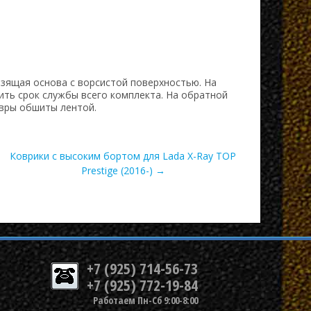
ьзящая основа с ворсистой поверхностью. На
ить срок службы всего комплекта. На обратной
вры обшиты лентой.
Коврики с высоким бортом для Lada X-Ray TOP
Prestige (2016-) →
+7 (925) 714-56-73
+7 (925) 772-19-84
Работаем Пн-Сб 9:00-8:00