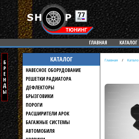
ГЛАВНАЯ
КАТАЛОГ
КАТАЛОГ
Главная
/
Катало
НАВЕСНОЕ ОБОРУДОВАНИЕ
РЕШЕТКИ РАДИАТОРА
ДЕФЛЕКТОРЫ
БРЫЗГОВИКИ
ПОРОГИ
РАСШИРИТЕЛИ АРОК
БАГАЖНЫЕ СИСТЕМЫ
АВТОМОБИЛЯ