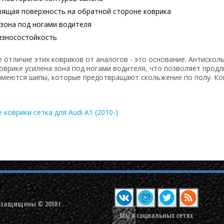
зящая поверхность на обратной стороне коврика
 зона под ногами водителя
износостойкость
 отличие этих ковриков от аналогов - это основание. Антискол
оврике усилена зона под ногами водителя, что позволяет продл
имеются шипы, которые предотвращают скольжение по полу. Ко
коврики сетка для Audi A1 (2010-)
 защищены © 2018 г.
Мы в социальных сетях