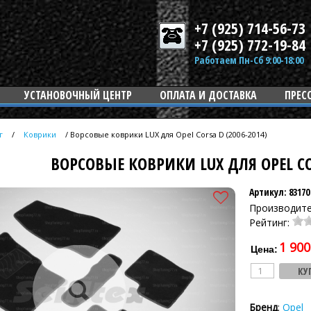
+7 (925) 714-56-73
+7 (925) 772-19-84
Работаем Пн-Сб 9:00-18:00
УСТАНОВОЧНЫЙ ЦЕНТР
ОПЛАТА И ДОСТАВКА
ПРЕС
г
/
Коврики
/
Ворсовые коврики LUX для Opel Corsa D (2006-2014)
ВОРСОВЫЕ КОВРИКИ LUX ДЛЯ OPEL COR
Артикул: 83170
Производит
Рейтинг:
1 900
Цена:
Бренд
:
Opel