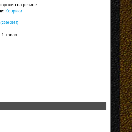
Ковролин на резине
ли
:
Коврики
:
 (2006-2014)
: 1 товар