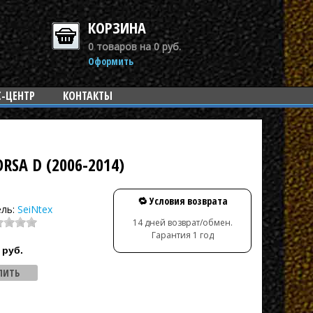
КОРЗИНА
0 товаров на 0 руб.
Оформить
С-ЦЕНТР
КОНТАКТЫ
SA D (2006-2014)
🔁 Условия возврата
ель:
SeiNtex
14 дней возврат/обмен.
Гарантия 1 год
руб.