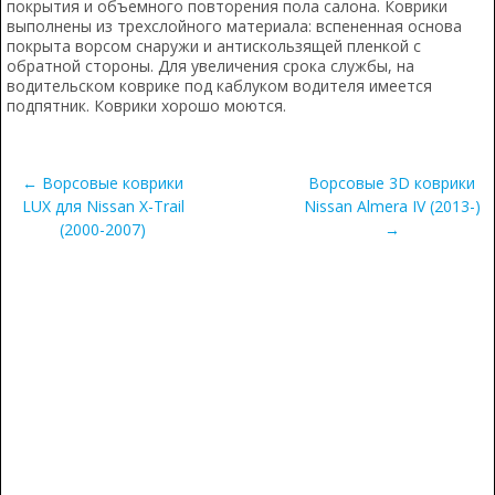
покрытия и объемного повторения пола салона. Коврики
выполнены из трехслойного материала: вспененная основа
покрыта ворсом снаружи и антискользящей пленкой с
обратной стороны. Для увеличения срока службы, на
водительском коврике под каблуком водителя имеется
подпятник. Коврики хорошо моются.
← Ворсовые коврики
Ворсовые 3D коврики
LUX для Nissan X-Trail
Nissan Almera IV (2013-)
(2000-2007)
→