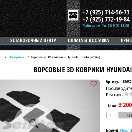
+7 (925) 714-56-73
+7 (925) 772-19-84
Работаем Пн-Сб 9:00-18:00
УСТАНОВОЧНЫЙ ЦЕНТР
ОПЛАТА И ДОСТАВКА
ПРЕС
г
/
Коврики
/
Ворсовые 3D коврики Hyundai Creta (2016-)
ВОРСОВЫЕ 3D КОВРИКИ HYUNDAI C
Артикул: 87632
Производит
Рейтинг:
3 200
Цена:
Бренд
:
Hyund