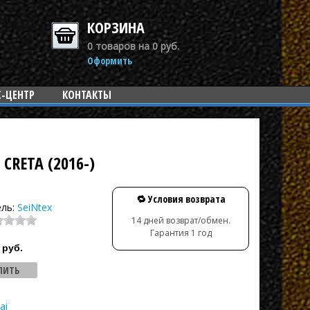
КОРЗИНА
0 товаров на 0 руб.
Оформить
С-ЦЕНТР
КОНТАКТЫ
RETA (2016-)
🔁 Условия возврата
ель:
SeiNtex
14 дней возврат/обмен.
Гарантия 1 год
руб.
ai