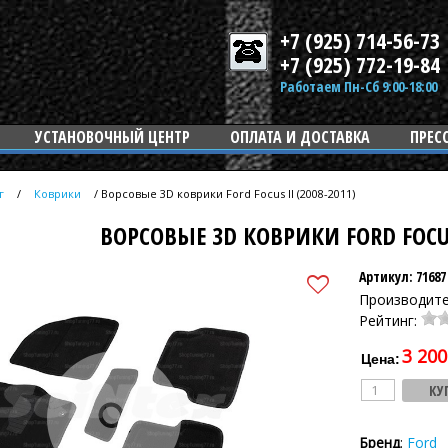
+7 (925) 714-56-73
+7 (925) 772-19-84
Работаем Пн-Сб 9:00-18:00
УСТАНОВОЧНЫЙ ЦЕНТР
ОПЛАТА И ДОСТАВКА
ПРЕС
г
/
Коврики
/
Ворсовые 3D коврики Ford Focus II (2008-2011)
ВОРСОВЫЕ 3D КОВРИКИ FORD FOCUS 
Артикул: 71687
Производит
Рейтинг:
3 200
Цена:
Бренд
:
Ford