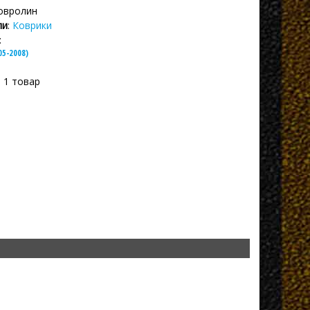
Ковролин
ли
:
Коврики
:
05-2008)
: 1 товар