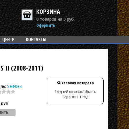
КОРЗИНА
0 товаров на 0 руб.
Оформить
С-ЦЕНТР
КОНТАКТЫ
II (2008-2011)
🔁 Условия возврата
ель:
SeiNtex
14 дней возврат/обмен.
Гарантия 1 год
руб.