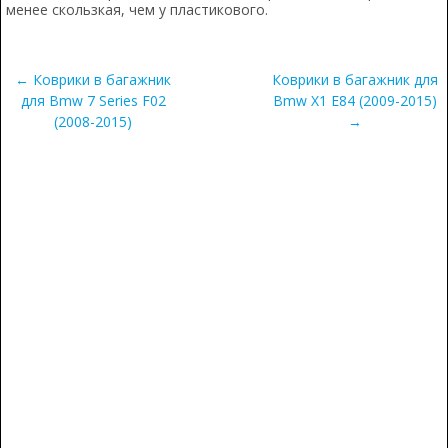
менее скользкая, чем у пластикового.
← Коврики в багажник
Коврики в багажник для
для Bmw 7 Series F02
Bmw X1 E84 (2009-2015)
(2008-2015)
→