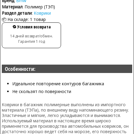
Бренд
:
Bmw
Материал
: Полимер (ТЭП)
Раздел детали
:
Коврики
📦 На складе: 1 товар
🔁 Условия возврата
14 дней возврат/обмен.
Гарантия 1 год
Особенности:
Идеальное повторение контуров багажника
Не скользят по поверхности
Коврики в багажник полимерные выполнены из импортного
материала (ТЭПа), по внешнему виду напоминающего резину.
Эластичные и мягкие, легко укладываются и вынимаются.
Используемый материал в настоящее время широко
применяется для производства автомобильных ковриков, он
достаточно хорошо ведет себя на морозе, его поверхность