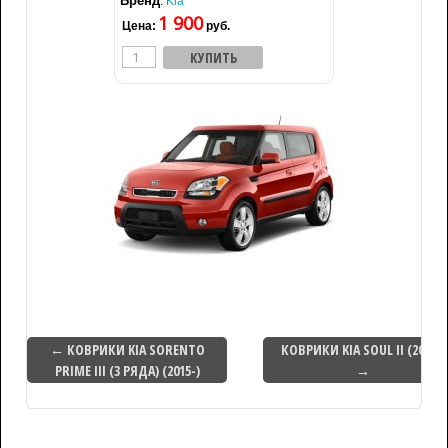
Бренд
:
Kia
1 900
Цена:
руб.
← КОВРИКИ KIA SORENTO
КОВРИКИ KIA SOUL II (2014-)
PRIME III (3 РЯДА) (2015-)
→