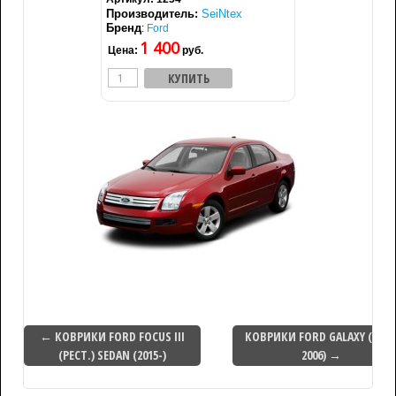
Производитель:
SeiNtex
Бренд
:
Ford
1 400
Цена:
руб.
← КОВРИКИ FORD FOCUS III
КОВРИКИ FORD GALAXY (1995
(РЕСТ.) SEDAN (2015-)
2006) →