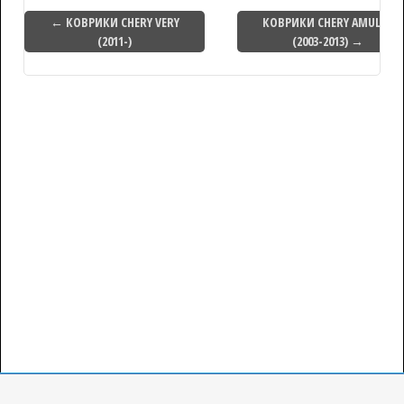
← КОВРИКИ CHERY VERY
КОВРИКИ CHERY AMULET
(2011-)
(2003-2013) →