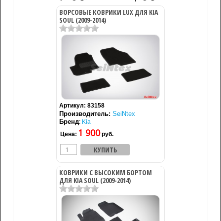
ВОРСОВЫЕ КОВРИКИ LUX ДЛЯ KIA
SOUL (2009-2014)
Артикул:
83158
Производитель:
SeiNtex
Бренд
:
Kia
1 900
Цена:
руб.
КОВРИКИ С ВЫСОКИМ БОРТОМ
ДЛЯ KIA SOUL (2009-2014)