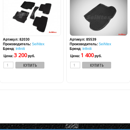
Артикул:
82030
Артикул:
85539
Производитель:
SeiNtex
Производитель:
SeiNtex
Бренд
:
Infiniti
Бренд
:
Infiniti
3 200
1 400
Цена:
руб.
Цена:
руб.